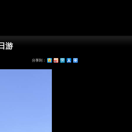
日游
分享到：