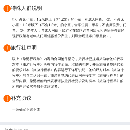
特殊人群说明
①、占床小童：1.2米以上（含1.2米）的小童，和成人同价。 ②、不占床
小童：1.2米以下（不含1.2米）的小童，含车位费、半餐，不含床位费、门
票。 ③、老年人：与成人同价（如游客在景区购票时出示相关证件按景区
现行政策有老年人门票优惠差价产生，则导游现退该门票差价）。
旅行社声明
以上《旅游行程单》内容为合同附件部分，旅行社已提请旅游者签约代表
对本《旅游行程单》所有内容作全面、准确的理解，并应旅游者签约代表
的要求对本《旅游行程单》内容进行了详细说明，签约双方对本《旅游行
程单》的含义认识一致，旅游者签约代表认同并接受本《旅游行程单》的
全部内容。旅游者签约代表承诺按旅行社要求及时将本《旅游行程单》的
所有内容如实告知全体旅游者。
补充协议
一经确定不退不改