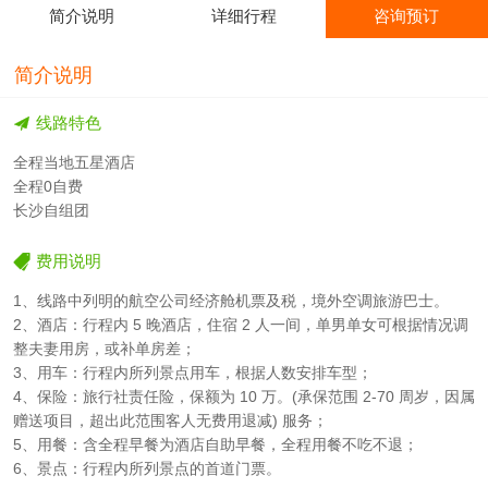
简介说明
详细行程
咨询预订
简介说明
线路特色
全程当地五星酒店
全程0自费
长沙自组团
费用说明
1、线路中列明的航空公司经济舱机票及税，境外空调旅游巴士。
2、酒店：行程内 5 晚酒店，住宿 2 人一间，单男单女可根据情况调
整夫妻用房，或补单房差；
3、用车：行程内所列景点用车，根据人数安排车型；
4、保险：旅行社责任险，保额为 10 万。(承保范围 2-70 周岁，因属
赠送项目，超出此范围客人无费用退减) 服务；
5、用餐：含全程早餐为酒店自助早餐，全程用餐不吃不退；
6、景点：行程内所列景点的首道门票。