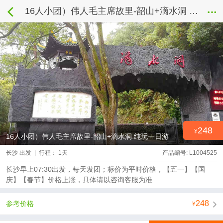
16人小团）伟人毛主席故里-韶山+滴水洞 纯玩一日游
248
16人小团）伟人毛主席故里-韶山+滴水洞 纯玩一日游
长沙 出发 | 行程： 1天
产品编号: L1004525
长沙早上07:30出发，每天发团；标价为平时价格，【五一】【国
庆】【春节】价格上涨，具体请以咨询客服为准
248
参考价格