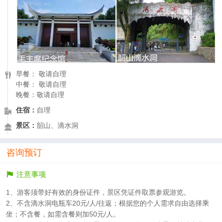
早餐： 敬请自理
中餐： 敬请自理
晚餐：敬请自理
住宿：
自理
景区：
韶山、滴水洞
咨询预订
注意事项
1、游客须带好有效的身份证件，景区凭证件取票参观游览。
2、不含滴水洞电瓶车20元/人/往返；根据您的个人需求自由选择乘
坐；不含餐，如需含餐则加50元/人。