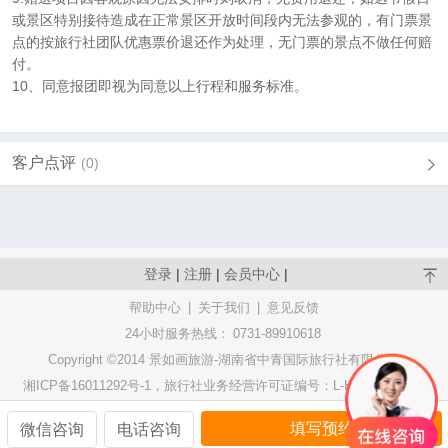
或景区特别接待造成在正常景区开放时间段内无法参观的，有门票景
点的按旅行社团队优惠票价退还作为处理，无门票的景点不做任何赔
付。
10、同意报团即视为同意以上行程和服务标准。
客户点评
(0)
登录
|
注册
|
会员中心
|
帮助中心
|
关于我们
|
意见反馈
24小时服务热线：
0731-89910618
Copyright ©2014 景如画旅游-湖南省中青国际旅行社有限公司
湘ICP备16011292号-1，旅行社业务经营许可证编号：L-HUN-CJ00054
填写预约
微信咨询
电话咨询