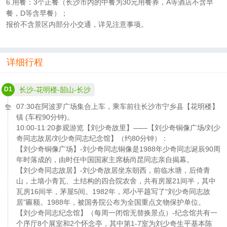
6.用餐：3个正餐（长沙市内的中餐为30元用餐券，A等酒店不含早
餐，D等含早餐）；
报价不含景区内部分小交通，详见注意事项。
详细行程
D1
长沙-花明楼-韶山-长沙
07:30在阿波罗广场集合上车，乘车前往长沙市宁乡县【花明楼】
镇 (车程90分钟)。
10:00-11:20参观游览【刘少奇故里】——【刘少奇铜像广场/刘少
奇同志故居/刘少奇同志纪念馆】（约80分钟）：
【刘少奇铜像广场】-刘少奇同志铜像是1988年少奇同志诞辰90周
年时落成的，由时任中国国家主席杨尚昆同志亲自揭幕。
【刘少奇同志故居】-刘少奇故居坐东朝西，前临水塘，后倚青
山，土墙小青瓦、土结构的四合院农舍，共有房屋21间半，其中
瓦房16间半，茅屋5间。1982年，邓小平题写了“刘少奇同志故
居”匾额。1988年，被国务院公布为全国重点文物保护单位。
【刘少奇同志纪念馆】（每周一闭馆无替换景点）-纪念馆共有一
个序厅8个展室和2个怀念亭，其中第1-7室为刘少奇生平基本陈