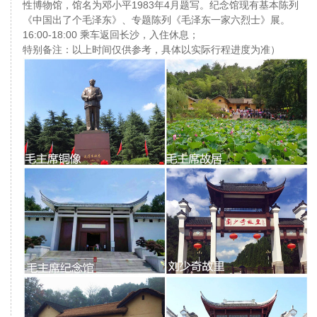
性博物馆，馆名为邓小平1983年4月题写。纪念馆现有基本陈列
《中国出了个毛泽东》、专题陈列《毛泽东一家六烈士》展。
16:00-18:00 乘车返回长沙，入住休息；
特别备注：以上时间仅供参考，具体以实际行程进度为准）