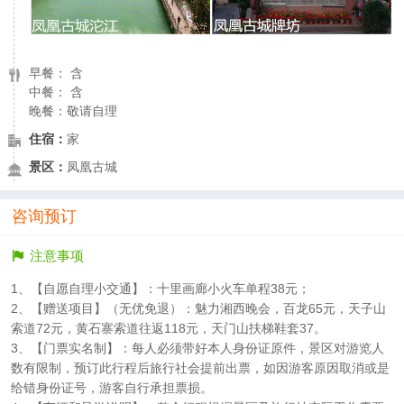
早餐： 含
中餐： 含
晚餐：敬请自理
住宿：
家
景区：
凤凰古城
咨询预订
注意事项
1、【自愿自理小交通】：十里画廊小火车单程38元；
2、【赠送项目】（无优免退）：魅力湘西晚会，百龙65元，天子山
索道72元，黄石寨索道往返118元，天门山扶梯鞋套37。
3、【门票实名制】：每人必须带好本人身份证原件，景区对游览人
数有限制，预订此行程后旅行社会提前出票，如因游客原因取消或是
给错身份证号，游客自行承担票损。