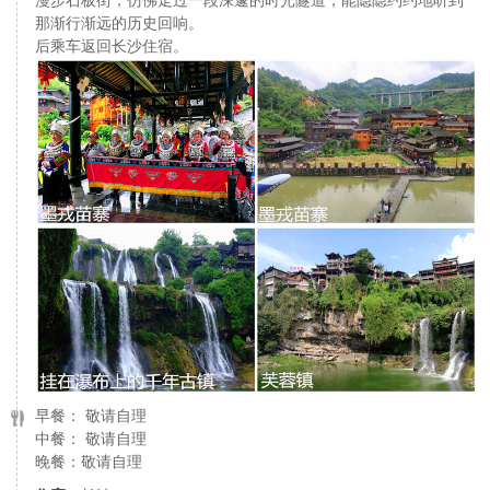
那渐行渐远的历史回响。
后乘车返回长沙住宿。
早餐： 敬请自理
中餐： 敬请自理
晚餐：敬请自理