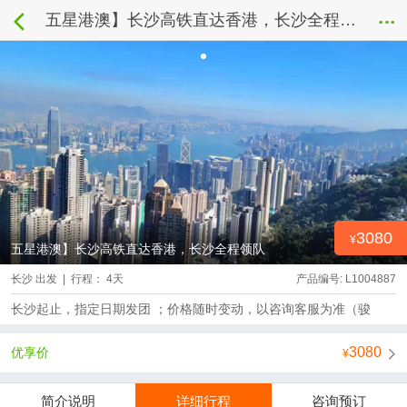
五星港澳】长沙高铁直达香港，长沙全程领队
3080
五星港澳】长沙高铁直达香港，长沙全程领队
长沙 出发 | 行程： 4天
产品编号: L1004887
长沙起止，指定日期发团 ；价格随时变动，以咨询客服为准（骏
3080
优享价
简介说明
详细行程
咨询预订