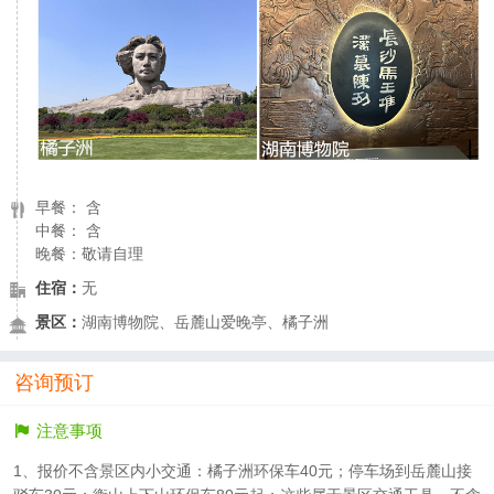
早餐： 含
中餐： 含
晚餐：敬请自理
住宿：
无
景区：
湖南博物院、岳麓山爱晚亭、橘子洲
咨询预订
注意事项
1、报价不含景区内小交通：橘子洲环保车40元；停车场到岳麓山接