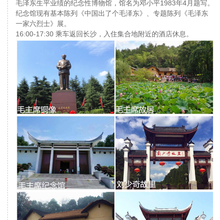
毛泽东生平业绩的纪念性博物馆，馆名为邓小平1983年4月题写。
纪念馆现有基本陈列《中国出了个毛泽东》、专题陈列《毛泽东
一家六烈士》展。
16:00-17:30 乘车返回长沙，入住集合地附近的酒店休息。