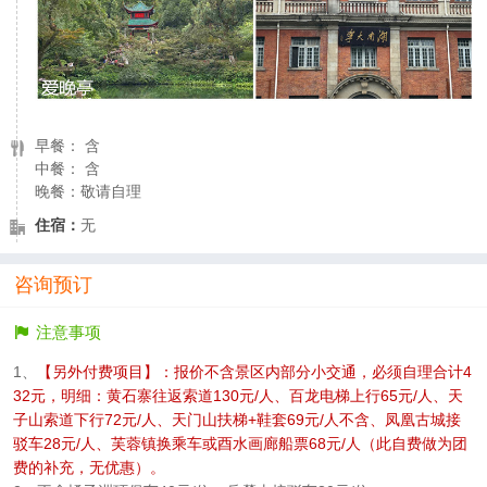
早餐： 含
中餐： 含
晚餐：敬请自理
住宿：
无
咨询预订
注意事项
1、
【另外付费项目】：报价不含景区内部分小交通，必须自理合计4
32元，明细：黄石寨往返索道130元/人、百龙电梯上行65元/人、天
子山索道下行72元/人、天门山扶梯+鞋套69元/人不含、凤凰古城接
驳车28元/人、芙蓉镇换乘车或酉水画廊船票68元/人（此自费做为团
费的补充，无优惠）。