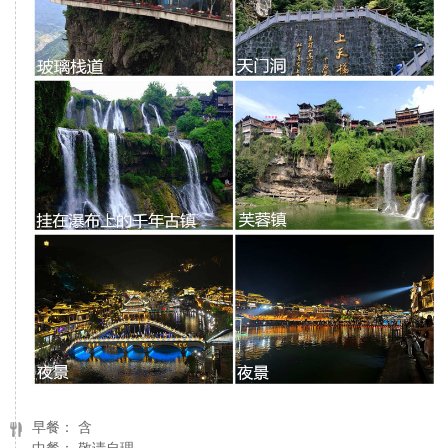
早餐： 含
中餐： 敬请自理