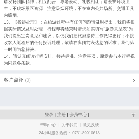
请发扬团队精神，相互配合，尊老爱幼、礼貌相让；请爱护环境卫
生，不破坏景区资源；注意吸烟环境，不在室内公共场所、交通工具
内吸烟。
13、【投诉处理】：在旅游过程中有任何问题请及时提出，我们将根
据实际情况及时处理，行程即将结束时请您如实填写“旅游意见表”为
我们提出宝贵意见和建议，以便我们把旅游接待工作做得更好；不接
收客人返程后的任何投诉处理，敬请在离团前表达您的诉求，我们第
一时间为您解决。
14、请认真阅读行程安排、接待标准、注意事项，愿意参与本行程视
为同意各条款。
客户点评
(0)
登录
|
注册
|
会员中心
|
帮助中心
|
关于我们
|
意见反馈
24小时服务热线：
0731-89910618