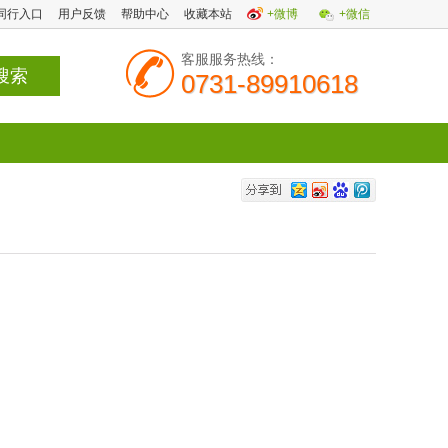
同行入口
用户反馈
帮助中心
收藏本站
+微博
+微信
客服服务热线：
0731-89910618