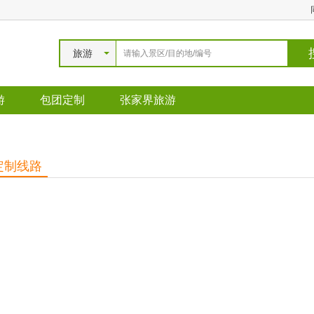
旅游
游
包团定制
张家界旅游
定制线路