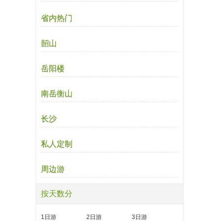
省内热门
韶山
岳阳楼
南岳衡山
长沙
私人定制
周边游
按天数分
1日游
2日游
3日游