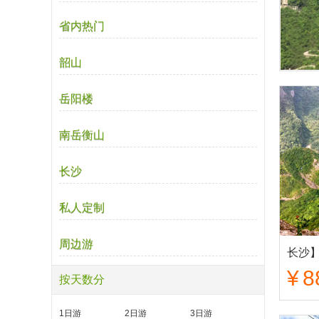
省内热门
韶山
岳阳楼
南岳衡山
长沙
私人定制
周边游
¥
8
按天数分
1日游
2日游
3日游