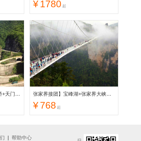
¥
1780
起
张家界接团】宝峰湖+玻璃桥+天门山+芙蓉镇+凤凰古城 4日游
张家界接团】宝峰湖+张家界大峡谷/玻璃桥+天门山 3日游
¥
768
起
们
|
帮助中心