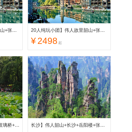
20人纯玩小团】伟人故里韶山+张家界+天门山+芙蓉镇+凤凰古城 纯玩5日游
20人纯玩小团】伟人故里韶山+张家界+玻璃桥+天门山+芙蓉镇+凤凰古城 纯玩5日游
¥
2498
起
伟人故里+岳阳楼+张家界+玻璃桥+天门山+芙蓉镇+凤凰古城 纯玩6日游
长沙】伟人韶山+长沙+岳阳楼+张家界黄龙洞+天门山+芙蓉镇+凤凰古城 纯玩6日游