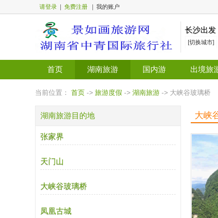
请登录
|
免费注册
|
我的账户
长沙出发
[切换城市]
首页
湖南旅游
国内游
出境旅
当前位置：
首页
->
旅游度假
->
湖南旅游
-> 大峡谷玻璃桥
大峡
湖南旅游目的地
张家界
天门山
大峡谷玻璃桥
凤凰古城