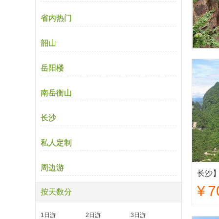
省内热门
韶山
岳阳楼
南岳衡山
长沙
私人定制
周边游
¥
7
按天数分
1日游
2日游
3日游